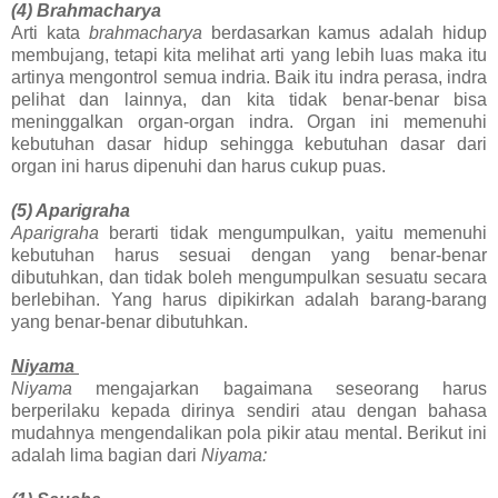
(4) Brahmacharya
Arti kata
brahmacharya
berdasarkan kamus adalah hidup
membujang, tetapi kita melihat arti yang lebih luas maka itu
artinya mengontrol semua indria. Baik itu indra perasa, indra
pelihat dan lainnya, dan kita tidak benar-benar bisa
meninggalkan organ-organ indra. Organ ini memenuhi
kebutuhan dasar hidup sehingga kebutuhan dasar dari
organ ini harus dipenuhi dan harus cukup puas.
(5) Aparigraha
Aparigraha
berarti tidak mengumpulkan, yaitu memenuhi
kebutuhan harus sesuai dengan yang benar-benar
dibutuhkan, dan tidak boleh mengumpulkan sesuatu secara
berlebihan. Yang harus dipikirkan adalah barang-barang
yang benar-benar dibutuhkan.
Niyama
Niyama
mengajarkan bagaimana seseorang harus
berperilaku kepada dirinya sendiri atau dengan bahasa
mudahnya mengendalikan pola pikir atau mental. Berikut ini
adalah lima bagian dari
Niyama: