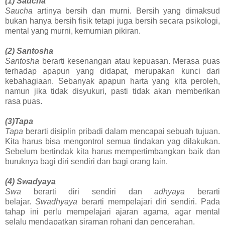
(1) Saucha
Saucha
artinya bersih dan murni. Bersih yang dimaksud
bukan hanya bersih fisik tetapi juga bersih secara psikologi,
mental yang murni, kemurnian pikiran.
(2) Santosha
Santosha
berarti kesenangan atau kepuasan. Merasa puas
terhadap apapun yang didapat, merupakan kunci dari
kebahagiaan. Sebanyak apapun harta yang kita peroleh,
namun jika tidak disyukuri, pasti tidak akan memberikan
rasa puas.
(3)Tapa
Tapa
berarti disiplin pribadi dalam mencapai sebuah tujuan.
Kita harus bisa mengontrol semua tindakan yag dilakukan.
Sebelum bertindak kita harus mempertimbangkan baik dan
buruknya bagi diri sendiri dan bagi orang lain.
(4) Swadyaya
Swa
berarti diri sendiri dan
adhyaya
berarti
belajar.
Swadhyaya
berarti mempelajari diri sendiri. Pada
tahap ini perlu mempelajari ajaran agama, agar mental
selalu mendapatkan siraman rohani dan pencerahan.