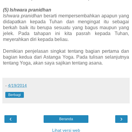
(5) Ishwara pranidhan
Ishwara pranidhan
berarti mempersembahkan apapun yang
didapatkan kepada Tuhan dan mengingat itu sebagai
berkah baik itu berupa sesuatu yang bagus maupun yang
jelek. Pada tahapan ini kita pasrah kepada Tuhan,
meyerahkan diri kepada beliau.
Demikian penjelasan singkat tentang bagian pertama dan
bagian kedua dari Astanga Yoga. Pada tulisan selanjutnya
tentang Yoga, akan saya sajikan tentang asana.
-
4/19/2014
Berbagi
‹
›
Beranda
Lihat versi web