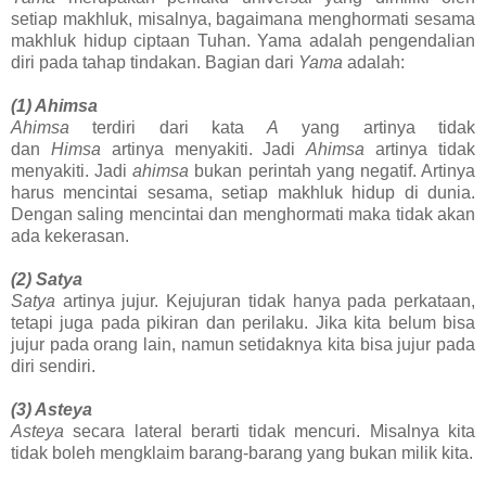
setiap makhluk, misalnya, bagaimana menghormati sesama
makhluk hidup ciptaan Tuhan. Yama adalah pengendalian
diri pada tahap tindakan. Bagian dari
Yama
adalah:
(1) Ahimsa
Ahimsa
terdiri dari kata
A
yang artinya tidak
dan
Himsa
artinya menyakiti. Jadi
Ahimsa
artinya tidak
menyakiti. Jadi
ahimsa
bukan perintah yang negatif. Artinya
harus mencintai sesama, setiap makhluk hidup di dunia.
Dengan saling mencintai dan menghormati maka tidak akan
ada kekerasan.
(2) Satya
Satya
artinya jujur. Kejujuran tidak hanya pada perkataan,
tetapi juga pada pikiran dan perilaku. Jika kita belum bisa
jujur pada orang lain, namun setidaknya kita bisa jujur pada
diri sendiri.
(3) Asteya
Asteya
secara lateral berarti tidak mencuri. Misalnya kita
tidak boleh mengklaim barang-barang yang bukan milik kita.