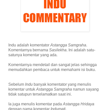
Indu adalah komentator
Astangga Samgraha
.
Komentarnya bernama
Sasilekha
. Ini adalah satu-
satunya komentar yang ada.
Komentarnya mendetail dan sangat jelas sehingga
memudahkan pembaca untuk memahami isi buku.
Sebelum
Indu
banyak komentator yang menulis
komentar untuk
Astangga Samgraha
namun say
a
ng
tidak satupun terselamatkan saat ini.
Ia juga menulis komentar pada
Astangga Hridaya
dengan nama komentar
Indumati
.