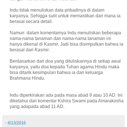
Indu tidak menuliskan data pribadinya di dalam
karyanya.
Sehigga sulit untuk memastikan dari mana ia
berasal secara detail.
Namun
dalam komentarnya Indu menuliskan beberapa
nama-nama tanaman dan nama-nama tanaman ini
hanya dikenal di Kasmir. Jadi bisa disimpulkan bahwa ia
berasal dari
Kasmir
.
Berdasarkan dari doa yang dituliskannya di setiap awal
karyanya, yaitu doa kepada Tuhan agama Hindu maka
bisa ditarik kesimpulan bahwa ia dari keluarga
Brahmana Hindu.
Indu diperkirakan ada pada masa abad 9 atau 10 AD. Ini
diketahui dari komentar Kshira Swami pada Amarakosha
yang adapada abad 11 AD.
-
4/13/2016