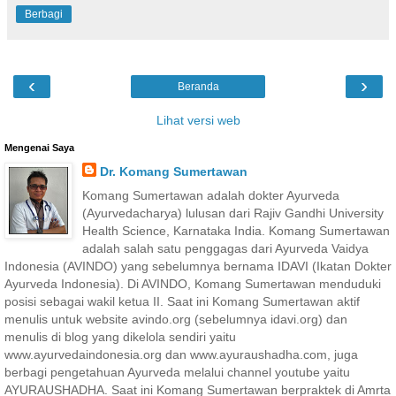
Berbagi
‹
›
Beranda
Lihat versi web
Mengenai Saya
Dr. Komang Sumertawan
Komang Sumertawan adalah dokter Ayurveda
(Ayurvedacharya) lulusan dari Rajiv Gandhi University
Health Science, Karnataka India. Komang Sumertawan
adalah salah satu penggagas dari Ayurveda Vaidya
Indonesia (AVINDO) yang sebelumnya bernama IDAVI (Ikatan Dokter
Ayurveda Indonesia). Di AVINDO, Komang Sumertawan menduduki
posisi sebagai wakil ketua II. Saat ini Komang Sumertawan aktif
menulis untuk website avindo.org (sebelumnya idavi.org) dan
menulis di blog yang dikelola sendiri yaitu
www.ayurvedaindonesia.org dan www.ayuraushadha.com, juga
berbagi pengetahuan Ayurveda melalui channel youtube yaitu
AYURAUSHADHA. Saat ini Komang Sumertawan berpraktek di Amrta