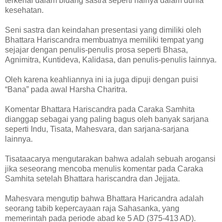
terkenal dalam bidang sastra seperti halnya dalam dunia
kesehatan.
Seni sastra dan keindahan presentasi yang dimiliki oleh
Bhattara Hariscandra membuatnya memiliki tempat yang
sejajar dengan penulis-penulis prosa seperti Bhasa,
Agnimitra, Kuntideva, Kalidasa, dan penulis-penulis lainnya.
Oleh karena keahliannya ini ia juga dipuji dengan puisi
“Bana” pada awal Harsha Charitra.
Komentar Bhattara Hariscandra pada Caraka Samhita
dianggap sebagai yang paling bagus oleh banyak sarjana
seperti Indu, Tisata, Mahesvara, dan sarjana-sarjana
lainnya.
Tisataacarya mengutarakan bahwa adalah sebuah arogansi
jika seseorang mencoba menulis komentar pada Caraka
Samhita setelah Bhattara hariscandra dan Jejjata.
Mahesvara mengutip bahwa Bhattara Haricandra adalah
seorang tabib kepercayaan raja Sahasanka, yang
memerintah pada periode abad ke 5 AD (375-413 AD).