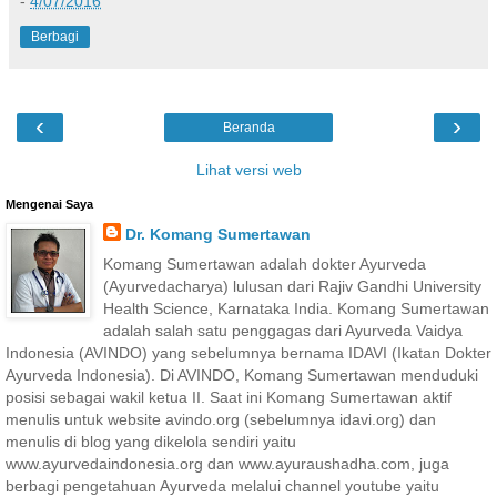
-
4/07/2016
Berbagi
‹
›
Beranda
Lihat versi web
Mengenai Saya
Dr. Komang Sumertawan
Komang Sumertawan adalah dokter Ayurveda
(Ayurvedacharya) lulusan dari Rajiv Gandhi University
Health Science, Karnataka India. Komang Sumertawan
adalah salah satu penggagas dari Ayurveda Vaidya
Indonesia (AVINDO) yang sebelumnya bernama IDAVI (Ikatan Dokter
Ayurveda Indonesia). Di AVINDO, Komang Sumertawan menduduki
posisi sebagai wakil ketua II. Saat ini Komang Sumertawan aktif
menulis untuk website avindo.org (sebelumnya idavi.org) dan
menulis di blog yang dikelola sendiri yaitu
www.ayurvedaindonesia.org dan www.ayuraushadha.com, juga
berbagi pengetahuan Ayurveda melalui channel youtube yaitu