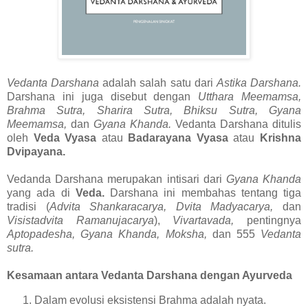
Vedanta Darshana
adalah salah satu dari
Astika Darshana.
Darshana ini juga disebut dengan
Utthara Meemamsa,
Brahma Sutra, Sharira Sutra, Bhiksu Sutra, Gyana
Meemamsa,
dan
Gyana Khanda.
Vedanta Darshana ditulis
oleh
Veda Vyasa
atau
Badarayana Vyasa
atau
Krishna
Dvipayana.
Vedanda Darshana merupakan intisari dari
Gyana Khanda
yang ada di
Veda.
Darshana ini membahas tentang tiga
tradisi (
Advita Shankaracarya, Dvita Madyacarya,
dan
Visistadvita Ramanujacarya
),
Vivartavada,
pentingnya
Aptopadesha, Gyana Khanda, Moksha,
dan 555
Vedanta
sutra.
Kesamaan antara Vedanta Darshana dengan Ayurveda
Dalam evolusi eksistensi Brahma adalah nyata.